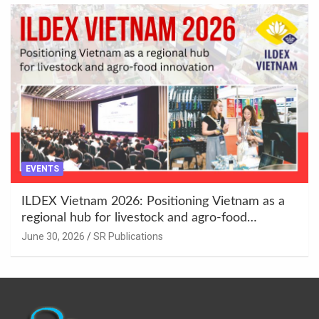
EVENTS
ILDEX Vietnam 2026: Positioning Vietnam as a
regional hub for livestock and agro-food
innovation.
June 30, 2026
SR Publications